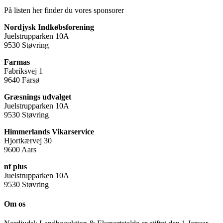
På listen her finder du vores sponsorer
Nordjysk Indkøbsforening
Juelstrupparken 10A
9530 Støvring
Farmas
Fabriksvej 1
9640 Farsø
Græsnings udvalget
Juelstrupparken 10A
9530 Støvring
Himmerlands Vikarservice
Hjortkærvej 30
9600 Aars
nf plus
Juelstrupparken 10A
9530 Støvring
Om os