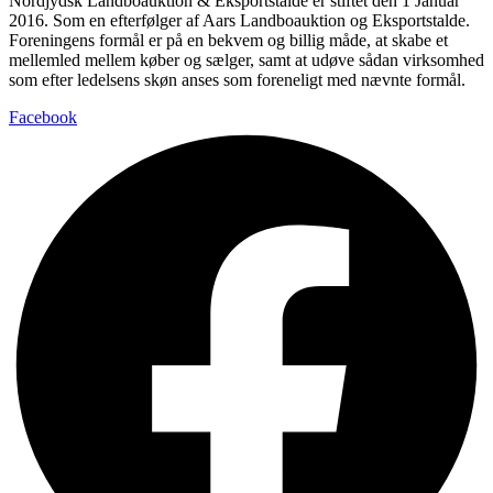
Nordjydsk Landboauktion & Eksportstalde er stiftet den 1 Januar
2016. Som en efterfølger af Aars Landboauktion og Eksportstalde.
Foreningens formål er på en bekvem og billig måde, at skabe et
mellemled mellem køber og sælger, samt at udøve sådan virksomhed
som efter ledelsens skøn anses som foreneligt med nævnte formål.
Facebook